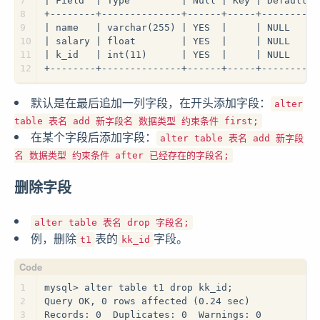
7
| Field  | Type         | Null | Key | Default |
8
+--------+--------------+------+-----+---------+
9
| name   | varchar(255) | YES  |     | NULL    |
10
| salary | float        | YES  |     | NULL    |
11
| k_id   | int(11)      | YES  |     | NULL    |
12
+--------+--------------+------+-----+---------+
默认是在最后追加一列字段，在开头添加字段：
alter
table 表名 add 新字段名 数据类型 约束条件 first;
在某个字段后添加字段：
alter table 表名 add 新字段
名 数据类型 约束条件 after 已经存在的字段名;
删除字段
alter table 表名 drop 字段名;
例，删除
表的
字段。
t1
kk_id
1
mysql> alter table t1 drop kk_id;
2
Query OK, 0 rows affected (0.24 sec)
3
Records: 0  Duplicates: 0  Warnings: 0