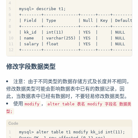
4
5
mysql> describe t1;
6
+--------+--------------+------+-----+---------+
7
| Field  | Type         | Null | Key | Default |
8
+--------+--------------+------+-----+---------+
9
| kk_id  | int(11)      | YES  |     | NULL    |
10
| name   | varchar(255) | YES  |     | NULL    |
11
| salary | float        | YES  |     | NULL    |
12
+--------+--------------+------+-----+---------+
修改字段数据类型
注意：由于不同类型的数据存储方式及长度并不相同，
修改数据类型可能会影响数据表中已有的数据记录，因
此，当数据表中已经有数据时，不要轻易修改数据类型。
使用
，
modify
alter table 表名 modify 字段名 数据类
型;
1
mysql> alter table t1 modify kk_id int(11);
2
Query OK, 1 row affected (0.12 sec)