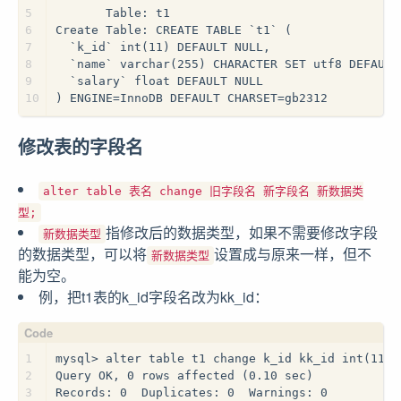
5
       Table: t1
6
Create Table: CREATE TABLE `t1` (
7
  `k_id` int(11) DEFAULT NULL,
8
  `name` varchar(255) CHARACTER SET utf8 DEFAULT
9
  `salary` float DEFAULT NULL
10
) ENGINE=InnoDB DEFAULT CHARSET=gb2312
修改表的字段名
alter table 表名 change 旧字段名 新字段名 新数据类
型;
指修改后的数据类型，如果不需要修改字段
新数据类型
的数据类型，可以将
设置成与原来一样，但不
新数据类型
能为空。
例，把t1表的k_id字段名改为kk_id：
1
mysql> alter table t1 change k_id kk_id int(11);
2
Query OK, 0 rows affected (0.10 sec)
3
Records: 0  Duplicates: 0  Warnings: 0