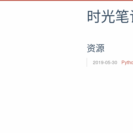
时光笔
资源
2019-05-30
Pyt