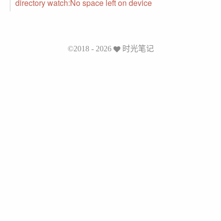
directory watch:No space left on device
©2018 - 2026
时光笔记