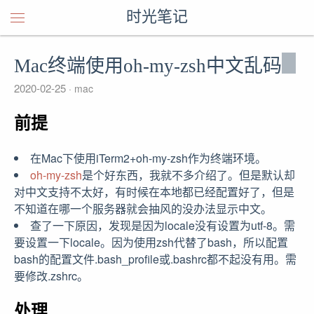
时光笔记
Mac终端使用oh-my-zsh中文乱码
2020-02-25
mac
前提
在Mac下使用iTerm2+oh-my-zsh作为终端环境。
oh-my-zsh
是个好东西，我就不多介绍了。但是默认却
对中文支持不太好，有时候在本地都已经配置好了，但是
不知道在哪一个服务器就会抽风的没办法显示中文。
查了一下原因，发现是因为locale没有设置为utf-8。需
要设置一下locale。因为使用zsh代替了bash，所以配置
bash的配置文件.bash_profile或.bashrc都不起没有用。需
要修改.zshrc。
处理