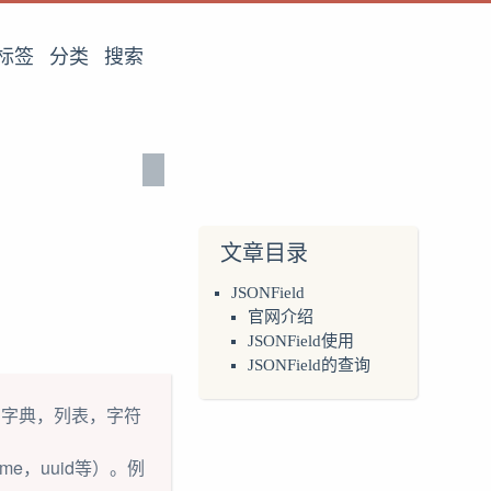
标签
分类
搜索
文章目录
JSONField
官网介绍
JSONField使用
JSONField的查询
示：字典，列表，字符
e，uuid等）。例