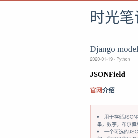
时光笔
Django mo
2020-01-19
Python
JSONField
官网
介绍
用于存储JSON
串，数字，布尔值和
一个可选的JSO