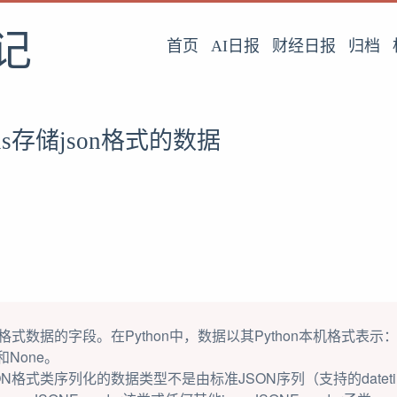
记
首页
AI日报
财经日报
归档
dels存储json格式的数据
格式数据的字段。在Python中，数据以其Python本机格式表
None。
N格式类序列化的数据类型不是由标准JSON序列（支持的datetim