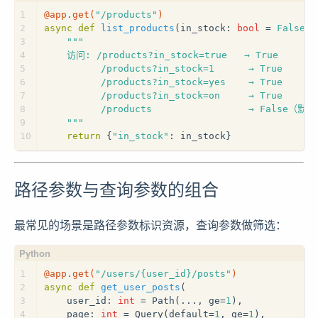
1
@app.get(
"/products"
)
2
async
def
list_products
(
in_stock: 
bool
 = 
False
):
3
"""
4
    访问: /products?in_stock=true   → True
5
          /products?in_stock=1      → True
6
          /products?in_stock=yes    → True
7
          /products?in_stock=on     → True
8
          /products                 → False（默
9
    """
10
return
 {
"in_stock"
: in_stock}
路径参数与查询参数的组合
最常见的场景是路径参数标识资源，查询参数做筛选：
1
@app.get(
"/users/{user_id}/posts"
)
2
async
def
get_user_posts
(
3
    user_id: 
int
 = Path(
..., ge=
1
),
4
    page: 
int
 = Query(
default=
1
, ge=
1
),