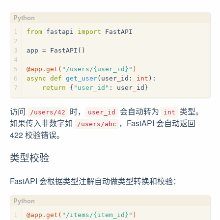
1
from
 fastapi 
import
 FastAPI
2
3
app = FastAPI()
4
5
@app.get(
"/users/{user_id}"
)
6
async
def
get_user
(
user_id: 
int
):
7
return
 {
"user_id"
: user_id}
访问
时，
会自动转为
类型。
/users/42
user_id
int
如果传入非数字如
，FastAPI 会自动返回
/users/abc
422 校验错误。
类型校验
FastAPI 会根据类型注解自动做类型转换和校验：
1
@app.get(
"/items/{item_id}"
)