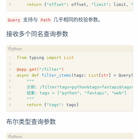
9
return
 {
"offset"
: offset, 
"limit"
: limit, 
"so
支持与
几乎相同的校验参数。
Query
Path
接收多个同名查询参数
1
from
 typing 
import
List
2
3
@app.get(
"/filter"
)
4
async
def
filter_items
(
tags: 
List
[
str
] = Query(
de
5
"""
6
    示例: /filter?tags=python&tags=fastapi&tags=we
7
    结果: tags = ["python", "fastapi", "web"]
8
    """
9
return
 {
"tags"
: tags}
布尔类型查询参数