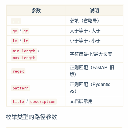
参数
说明
必填（省略号）
...
/
大于等于 / 大于
ge
gt
/
小于等于 / 小于
le
lt
/
min_length
字符串最小/最大长度
max_length
正则匹配（FastAPI 旧
regex
版）
正则匹配（Pydantic
pattern
v2）
/
文档展示用
title
description
枚举类型的路径参数